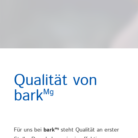
Qualität von
bark
Mg
Für uns bei
bark
steht Qualität an erster
Mg