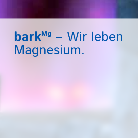
bark
– Wir leben
Mg
Magnesium.