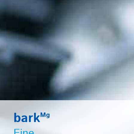
bark
Mg
Eine