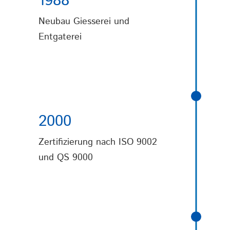
1988
Neubau Giesserei und
Entgaterei
2000
Zertifizierung nach ISO 9002
und QS 9000